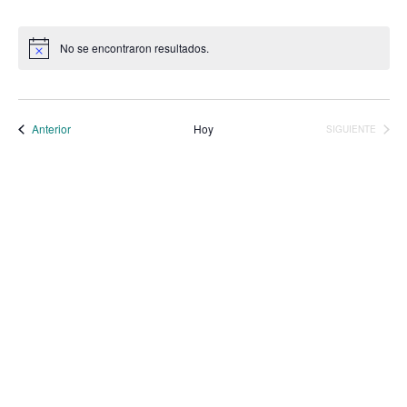
No se encontraron resultados.
Aviso
Eventos
Anterior
Hoy
SIGUIENTE
EVENTOS