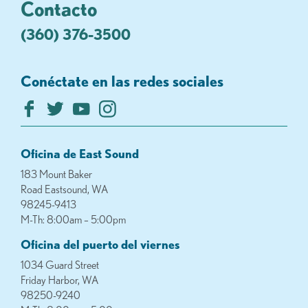
Contacto
(360) 376-3500
Conéctate en las redes sociales
Oficina de East Sound
183 Mount Baker
Road Eastsound, WA
98245-9413
M-Th: 8:00am – 5:00pm
Oficina del puerto del viernes
1034 Guard Street
Friday Harbor, WA
98250-9240