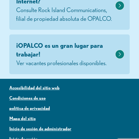
Internet?
Consulte Rock Island Communications,
filial de propiedad absoluta de OPALCO.
¡OPALCO es un gran lugar para
trabajar!
Ver vacantes profesionales disponibles.
Accesibilidad del sitio web
Condiciones de uso
política de privacidad
Mapa del sitio
Inicio de sesión de administrador