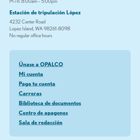
M-Th: 8:00am – 5:00pm
Estación de tripulación López
4232 Center Road
Lopez Island, WA 98261-8098
No regular office hours
Únase a OPALCO
Mi cuenta
Paga tu cuenta
Carreras
Biblioteca de documentos
Centro de apagones
Sala de redacción