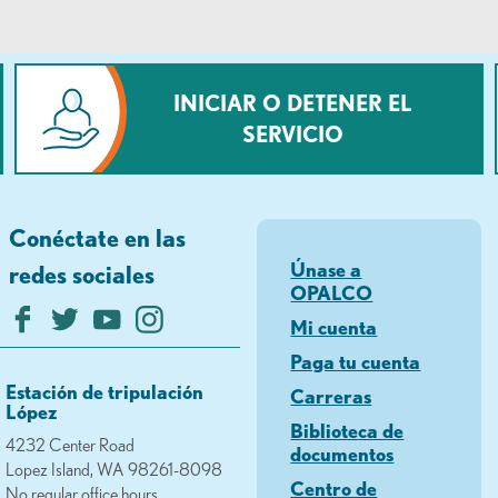
INICIAR O DETENER EL
SERVICIO
Conéctate en las
Únase a
redes sociales
OPALCO
Mi cuenta
Paga tu cuenta
Estación de tripulación
Carreras
López
Biblioteca de
4232 Center Road
documentos
Lopez Island, WA 98261-8098
Centro de
No regular office hours