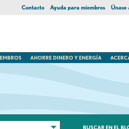
Contacto
Ayuda para miembros
Únase
MIEMBROS
AHORRE DINERO Y ENERGÍA
ACERC
BUSCAR EN EL BL