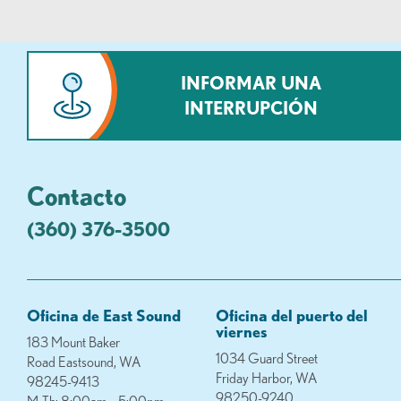
INFORMAR UNA
INTERRUPCIÓN
Contacto
(360) 376-3500
Oficina de East Sound
Oficina del puerto del
viernes
183 Mount Baker
1034 Guard Street
Road Eastsound, WA
Friday Harbor, WA
98245-9413
98250-9240