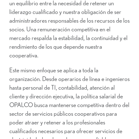
un equilibrio entre la necesidad de retener un
liderazgo cualificado y nuestra obligación de ser
administradores responsables de los recursos de los
socios. Una remuneración competitiva en el
mercado respalda la estabilidad, la continuidad y el
rendimiento de los que depende nuestra
cooperativa.
Este mismo enfoque se aplica a toda la
organización. Desde operarios de línea e ingenieros
hasta personal de TI, contabilidad, atención al
cliente y dirección ejecutiva, la política salarial de
OPALCO busca mantenerse competitiva dentro del
sector de servicios públicos cooperativos para
poder atraer y retener a los profesionales
cualificados necesarios para ofrecer servicios de