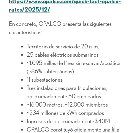
https://www.opalco.com/quick-fact-opalco-
rates/2025/12/
En concreto, OPALCO presenta las siguientes
características:
Territorio de servicio de 20 islas,
25 cables eléctricos submarinos
~1.095 millas de línea sin excavar/acuática
(~86% subterráneas)
11 subestaciones
Tres instalaciones para tripulaciones,
aproximadamente 50 empleados.
~16.000 metros, ~12.000 miembros
~234 millones de kWh comprados
Ingresos de aproximadamente $40M
OPALCO constituyó oficialmente una filial