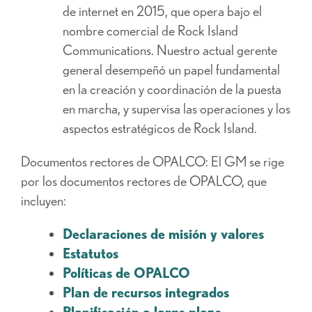
de internet en 2015, que opera bajo el
nombre comercial de Rock Island
Communications. Nuestro actual gerente
general desempeñó un papel fundamental
en la creación y coordinación de la puesta
en marcha, y supervisa las operaciones y los
aspectos estratégicos de Rock Island.
Documentos rectores de OPALCO: El GM se rige
por los documentos rectores de OPALCO, que
incluyen:
Declaraciones de misión y valores
Estatutos
Políticas de OPALCO
Plan de recursos integrados
Planificación a largo plazo