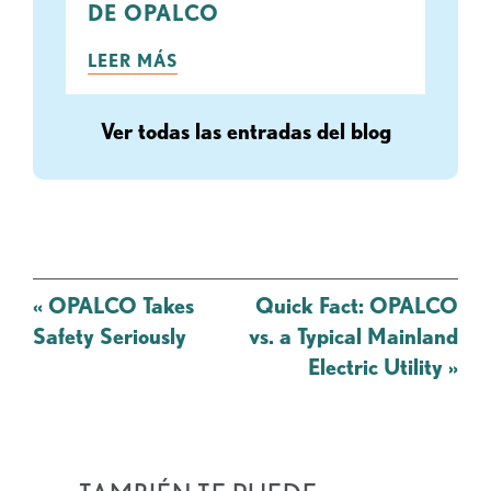
DE OPALCO
LEER MÁS
Ver todas las entradas del blog
Mensaje
«
OPALCO Takes
Quick Fact: OPALCO
de
Safety Seriously
vs. a Typical Mainland
navegación
Electric Utility
»