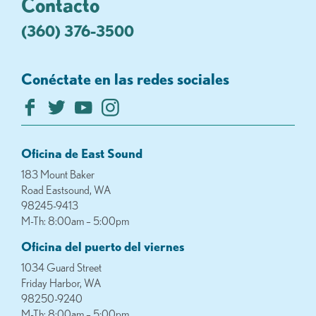
Contacto
(360) 376-3500
Conéctate en las redes sociales
Oficina de East Sound
183 Mount Baker
Road Eastsound, WA
98245-9413
M-Th: 8:00am – 5:00pm
Oficina del puerto del viernes
1034 Guard Street
Friday Harbor, WA
98250-9240
M-Th: 8:00am – 5:00pm