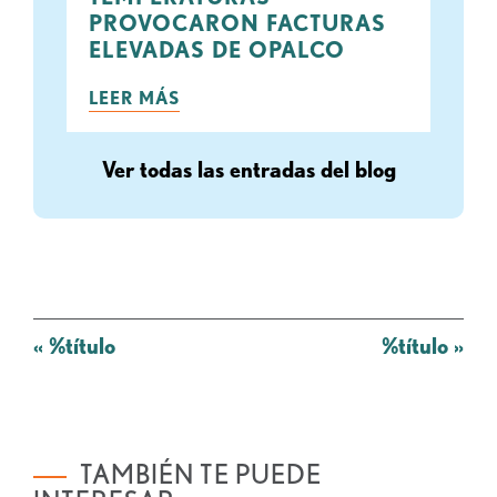
PROVOCARON FACTURAS
ELEVADAS DE OPALCO
LEER MÁS
Ver todas las entradas del blog
Mensaje
«
%título
%título
»
de
navegación
TAMBIÉN TE PUEDE