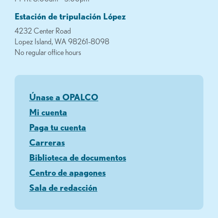
Estación de tripulación López
4232 Center Road
Lopez Island, WA 98261-8098
No regular office hours
Únase a OPALCO
Mi cuenta
Paga tu cuenta
Carreras
Biblioteca de documentos
Centro de apagones
Sala de redacción