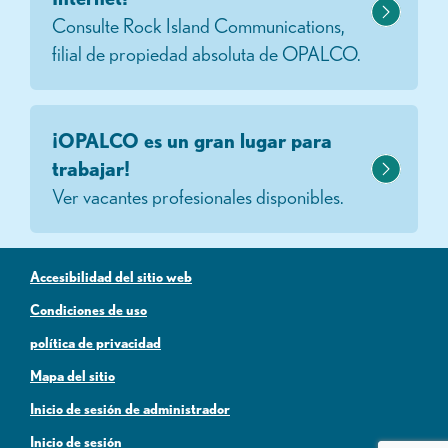
Consulte Rock Island Communications,
filial de propiedad absoluta de OPALCO.
¡OPALCO es un gran lugar para
trabajar!
Ver vacantes profesionales disponibles.
Accesibilidad del sitio web
Condiciones de uso
política de privacidad
Mapa del sitio
Inicio de sesión de administrador
Inicio de sesión