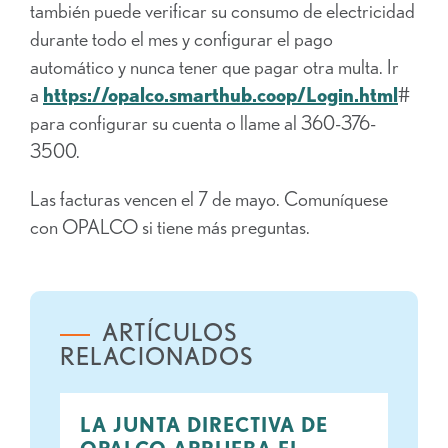
también puede verificar su consumo de electricidad
durante todo el mes y configurar el pago
automático y nunca tener que pagar otra multa. Ir
a
https://opalco.smarthub.coop/Login.html
#
para configurar su cuenta o llame al 360-376-
3500.
Las facturas vencen el 7 de mayo. Comuníquese
con OPALCO si tiene más preguntas.
ARTÍCULOS
RELACIONADOS
LA JUNTA DIRECTIVA DE