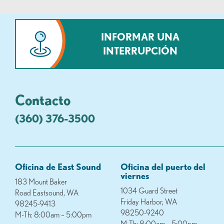
INFORMAR UNA
INTERRUPCIÓN
Contacto
(360) 376-3500
Oficina de East Sound
Oficina del puerto del
viernes
183 Mount Baker
1034 Guard Street
Road Eastsound, WA
Friday Harbor, WA
98245-9413
98250-9240
M-Th: 8:00am – 5:00pm
M-Th: 8:00am – 5:00pm