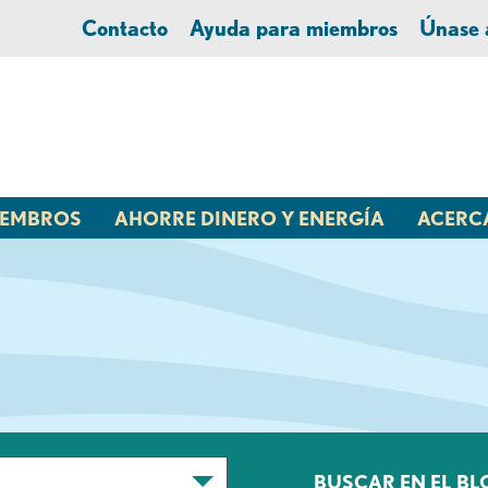
Contacto
Ayuda para miembros
Únase
MIEMBROS
AHORRE DINERO Y ENERGÍA
ACERC
BUSCAR EN EL BL