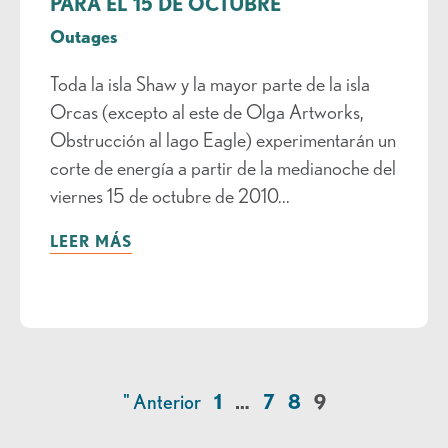
PARA EL 15 DE OCTUBRE
Outages
Toda la isla Shaw y la mayor parte de la isla
Orcas (excepto al este de Olga Artworks,
Obstrucción al lago Eagle) experimentarán un
corte de energía a partir de la medianoche del
viernes 15 de octubre de 2010...
LEER MÁS
" Anterior
1
…
7
8
9