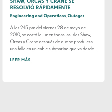
SHAW, ORCAS Y CRANE SE
RESOLVIÓ RÁPIDAMENTE
Engineering and Operations
,
Outages
A las 2:15 pm del viernes 28 de mayo de
2010, se cortó la luz en todas las islas Shaw,
Orcas y Crane después de que se produjera
una falla en un cable submarino que va desde...
LEER MÁS