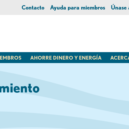
Contacto
Ayuda para miembros
Únase
MIEMBROS
AHORRE DINERO Y ENERGÍA
ACERC
amiento