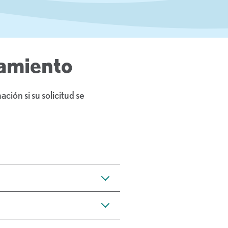
lamiento
ción si su solicitud se