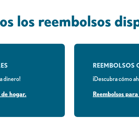
os los reembolsos dis
LES
REEMBOLSOS 
a dinero!
¡Descubra cómo aho
 de hogar.
Reembolsos para 