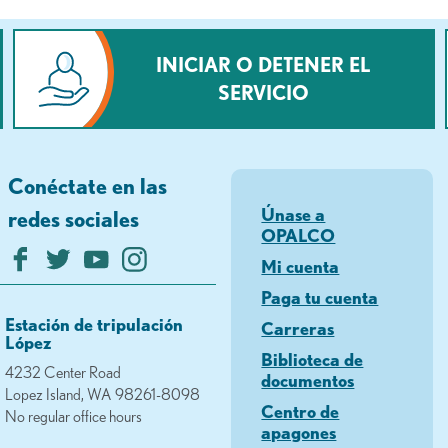
INICIAR O DETENER EL
SERVICIO
Conéctate en las
Únase a
redes sociales
OPALCO
Mi cuenta
Paga tu cuenta
Estación de tripulación
Carreras
López
Biblioteca de
4232 Center Road
documentos
Lopez Island, WA 98261-8098
Centro de
No regular office hours
apagones