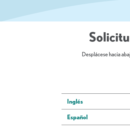
Solicit
Desplácese hacia abajo
Inglés
Español