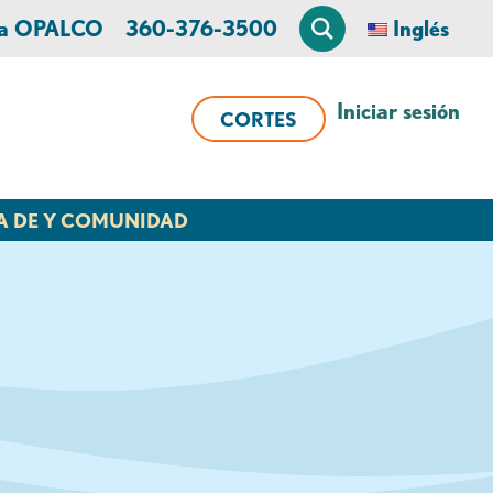
 a OPALCO
360-376-3500
Inglés
Iniciar sesión
CORTES
A DE Y COMUNIDAD