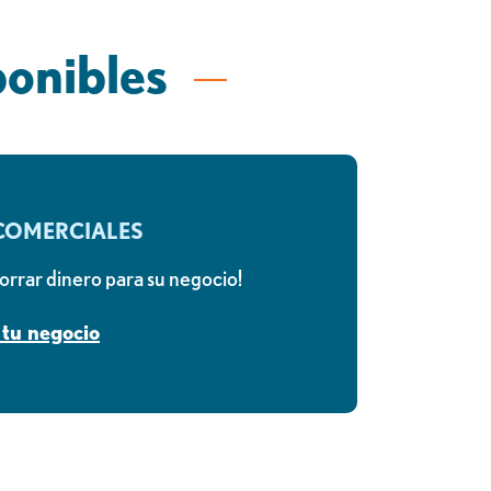
ponibles
COMERCIALES
rrar dinero para su negocio!
tu negocio