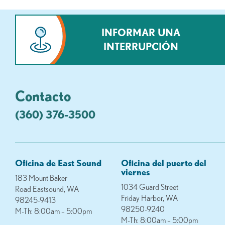
INFORMAR UNA
INTERRUPCIÓN
Contacto
(360) 376-3500
Oficina de East Sound
Oficina del puerto del
viernes
183 Mount Baker
1034 Guard Street
Road Eastsound, WA
Friday Harbor, WA
98245-9413
98250-9240
M-Th: 8:00am – 5:00pm
M-Th: 8:00am – 5:00pm