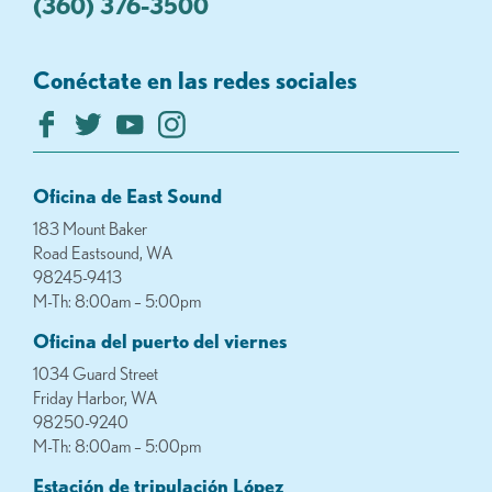
(360) 376-3500
Conéctate en las redes sociales
Oficina de East Sound
183 Mount Baker
Road Eastsound, WA
98245-9413
M-Th: 8:00am – 5:00pm
Oficina del puerto del viernes
1034 Guard Street
Friday Harbor, WA
98250-9240
M-Th: 8:00am – 5:00pm
Estación de tripulación López