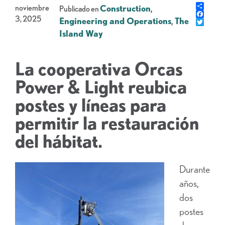
Share
noviembre
Construction
,
Publicado en
Faceb
3, 2025
Engineering and Operations
,
The
Gorje
Island Way
La cooperativa Orcas
Power & Light reubica
postes y líneas para
permitir la restauración
del hábitat.
Durante
años,
dos
postes