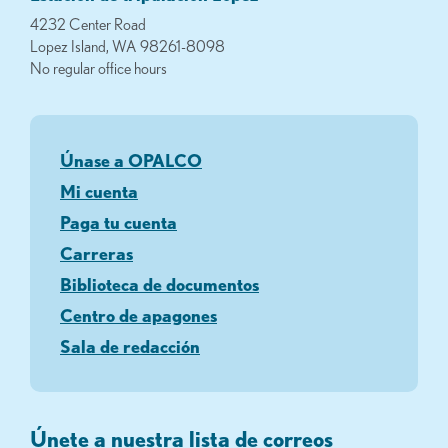
4232 Center Road
Lopez Island, WA 98261-8098
No regular office hours
Únase a OPALCO
Mi cuenta
Paga tu cuenta
Carreras
Biblioteca de documentos
Centro de apagones
Sala de redacción
Únete a nuestra lista de correos