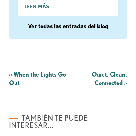
LEER MÁS
Ver todas las entradas del blog
Mensaje
«
When the Lights Go
Quiet, Clean,
de
Out
Connected
»
navegación
TAMBIÉN TE PUEDE
INTERESAR...