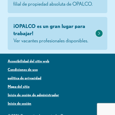
filial de propiedad absoluta de OPALCO.
¡OPALCO es un gran lugar para
trabajar!
Ver vacantes profesionales disponibles.
Accesibilidad del sitio web
Condiciones de uso
política de privacidad
Mapa del sitio
Inicio de sesión de administrador
Inicio de sesión