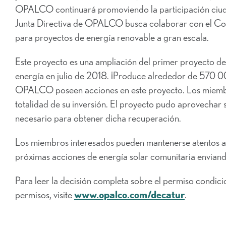
OPALCO continuará promoviendo la participación ciuda
Junta Directiva de OPALCO busca colaborar con el Co
para proyectos de energía renovable a gran escala.
Este proyecto es una ampliación del primer proyecto d
energía en julio de 2018. ¡Produce alrededor de 57
OPALCO poseen acciones en este proyecto. Los miemb
totalidad de su inversión. El proyecto pudo aprovechar 
necesario para obtener dicha recuperación.
Los miembros interesados pueden mantenerse atentos a 
próximas acciones de energía solar comunitaria envian
Para leer la decisión completa sobre el permiso condici
permisos, visite
www.opalco.com/decatur
.