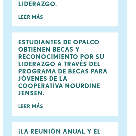
LIDERAZGO.
LEER MÁS
ook
rjeo
ESTUDIANTES DE OPALCO
OBTIENEN BECAS Y
RECONOCIMIENTO POR SU
LIDERAZGO A TRAVÉS DEL
PROGRAMA DE BECAS PARA
JÓVENES DE LA
COOPERATIVA NOURDINE
JENSEN.
LEER MÁS
¡LA REUNIÓN ANUAL Y EL