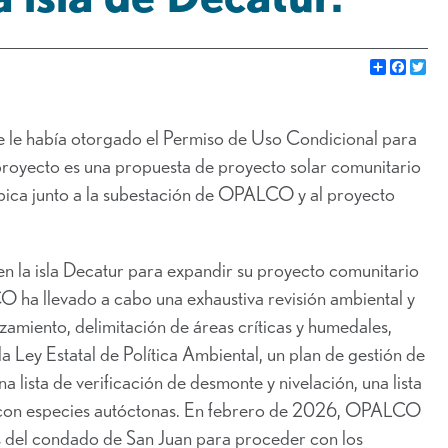
Share
Faceb
Go
 le había otorgado el Permiso de Uso Condicional para
 proyecto es una propuesta de proyecto solar comunitario
bica junto a la subestación de OPALCO y al proyecto
la isla Decatur para expandir su proyecto comunitario
 ha llevado a cabo una exhaustiva revisión ambiental y
zamiento, delimitación de áreas críticas y humedales,
a Ley Estatal de Política Ambiental, un plan de gestión de
a lista de verificación de desmonte y nivelación, una lista
smo con especies autóctonas. En febrero de 2026, OPALCO
s del condado de San Juan para proceder con los