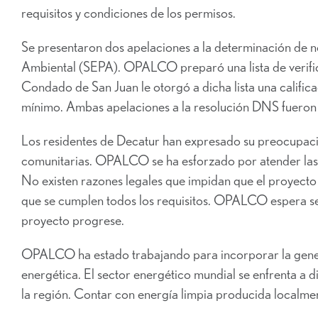
requisitos y condiciones de los permisos.
Se presentaron dos apelaciones a la determinación de no 
Ambiental (SEPA). OPALCO preparó una lista de verifica
Condado de San Juan le otorgó a dicha lista una califica
mínimo. Ambas apelaciones a la resolución DNS fueron
Los residentes de Decatur han expresado su preocupaci
comunitarias. OPALCO se ha esforzado por atender las s
No existen razones legales que impidan que el proyecto
que se cumplen todos los requisitos. OPALCO espera s
proyecto progrese.
OPALCO ha estado trabajando para incorporar la genera
energética. El sector energético mundial se enfrenta a d
la región. Contar con energía limpia producida localmen