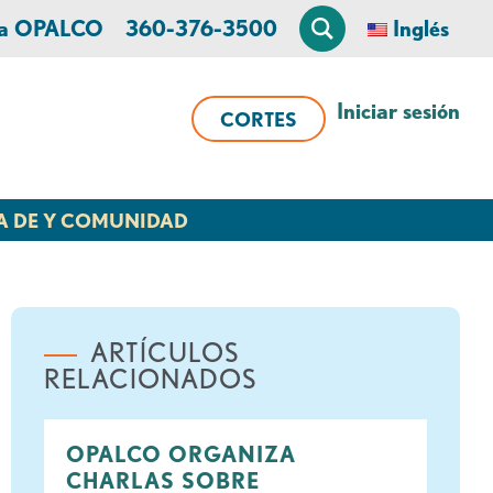
 a OPALCO
360-376-3500
Inglés
Iniciar sesión
CORTES
A DE Y COMUNIDAD
ARTÍCULOS
RELACIONADOS
OPALCO ORGANIZA
CHARLAS SOBRE