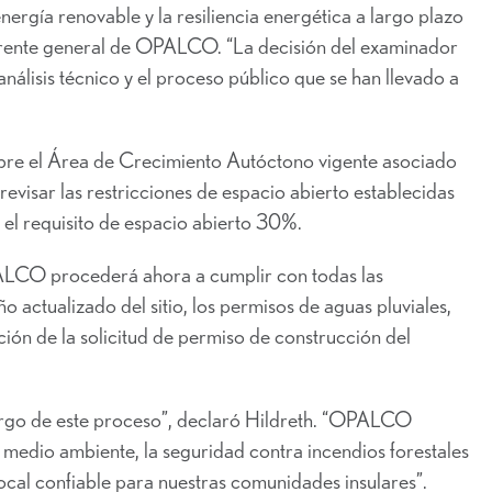
nergía renovable y la resiliencia energética a largo plazo
gerente general de OPALCO. “La decisión del examinador
 análisis técnico y el proceso público que se han llevado a
bre el Área de Crecimiento Autóctono vigente asociado
visar las restricciones de espacio abierto establecidas
 el requisito de espacio abierto 30%.
LCO procederá ahora a cumplir con todas las
o actualizado del sitio, los permisos de aguas pluviales,
ción de la solicitud de permiso de construcción del
largo de este proceso”, declaró Hildreth. “OPALCO
 medio ambiente, la seguridad contra incendios forestales
ocal confiable para nuestras comunidades insulares”.