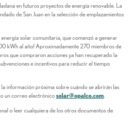
dana en futuros proyectos de energía renovable. La
ndado de San Juan en la selección de emplazamientos
e energía solar comunitaria, que comenzó a generar
0 000 kWh al año! Aproximadamente 270 miembros de
ros que compraron acciones ya han recuperado la
subvenciones e incentivos para reducir el tiempo
la información próxima sobre cuándo se abrirán las
do un correo electrónico
solar@opalco.com
.
onal o leer cualquiera de los otros documentos de