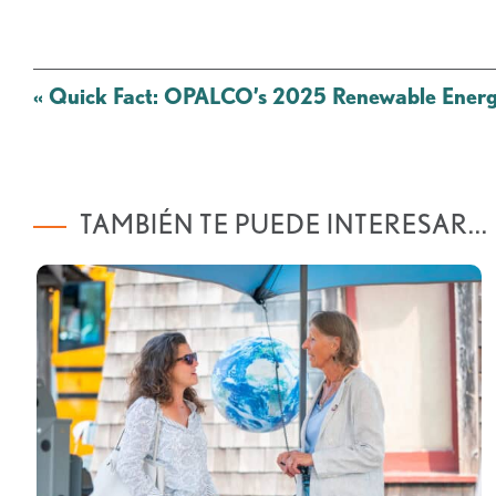
Mensaje
«
Quick Fact: OPALCO’s 2025 Renewable Energ
de
navegación
TAMBIÉN TE PUEDE INTERESAR...