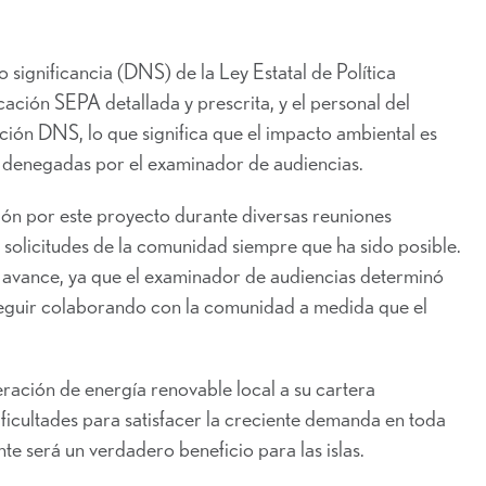
significancia (DNS) de la Ley Estatal de Política
ción SEPA detallada y prescrita, y el personal del
ción DNS, lo que significa que el impacto ambiental es
 denegadas por el examinador de audiencias.
ón por este proyecto durante diversas reuniones
olicitudes de la comunidad siempre que ha sido posible.
 avance, ya que el examinador de audiencias determinó
eguir colaborando con la comunidad a medida que el
ción de energía renovable local a su cartera
ificultades para satisfacer la creciente demanda en toda
te será un verdadero beneficio para las islas.