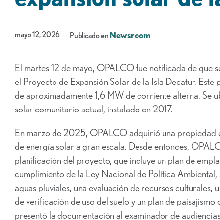
mayo 12, 2026
Newsroom
Publicado en
El martes 12 de mayo, OPALCO fue notificada de que se
el Proyecto de Expansión Solar de la Isla Decatur. Este
de aproximadamente 1,6 MW de corriente alterna. Se u
solar comunitario actual, instalado en 2017.
En marzo de 2025, OPALCO adquirió una propiedad en 
de energía solar a gran escala. Desde entonces, OPALCO
planificación del proyecto, que incluye un plan de empla
cumplimiento de la Ley Nacional de Política Ambiental, l
aguas pluviales, una evaluación de recursos culturales, un
de verificación de uso del suelo y un plan de paisaji
presentó la documentación al examinador de audiencia