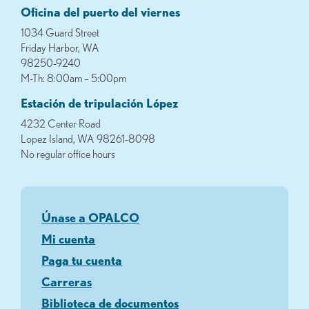
Oficina del puerto del viernes
1034 Guard Street
Friday Harbor, WA
98250-9240
M-Th: 8:00am – 5:00pm
Estación de tripulación López
4232 Center Road
Lopez Island, WA 98261-8098
No regular office hours
Únase a OPALCO
Mi cuenta
Paga tu cuenta
Carreras
Biblioteca de documentos