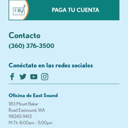
PAGA TU CUENTA
Contacto
(360) 376-3500
Conéctate en las redes sociales
Oficina de East Sound
183 Mount Baker
Road Eastsound, WA
98245-9413
M-Th: 8:00am – 5:00pm