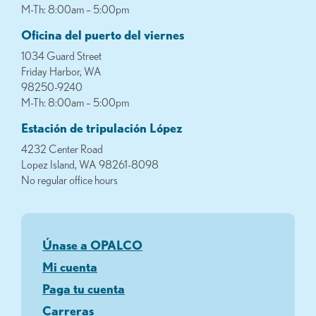
M-Th: 8:00am – 5:00pm
Oficina del puerto del viernes
1034 Guard Street
Friday Harbor, WA
98250-9240
M-Th: 8:00am – 5:00pm
Estación de tripulación López
4232 Center Road
Lopez Island, WA 98261-8098
No regular office hours
Únase a OPALCO
Mi cuenta
Paga tu cuenta
Carreras