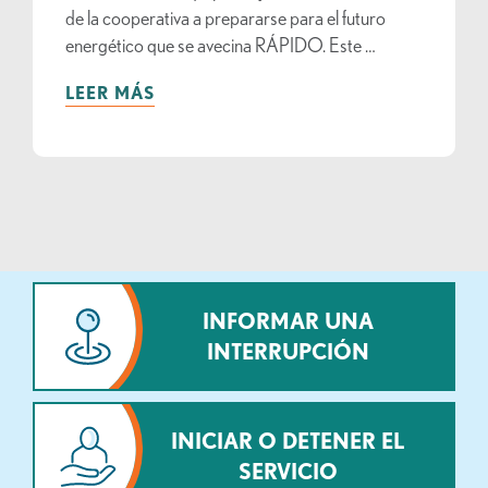
de la cooperativa a prepararse para el futuro
energético que se avecina RÁPIDO. Este …
LEER MÁS
INFORMAR UNA
INTERRUPCIÓN
INICIAR O DETENER EL
SERVICIO