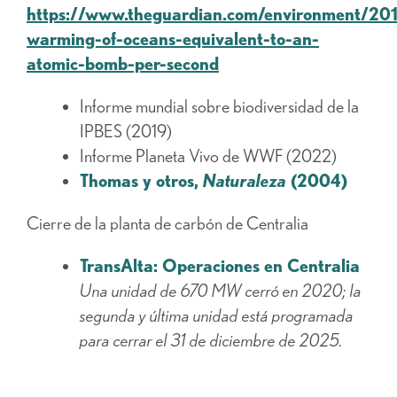
https://www.theguardian.com/environment/201
warming-of-oceans-equivalent-to-an-
atomic-bomb-per-second
Informe mundial sobre biodiversidad de la
IPBES (2019)
Informe Planeta Vivo de WWF (2022)
Thomas y otros,
Naturaleza
(2004)
Cierre de la planta de carbón de Centralia
TransAlta: Operaciones en Centralia
Una unidad de 670 MW cerró en 2020; la
segunda y última unidad está programada
para cerrar el 31 de diciembre de 2025.