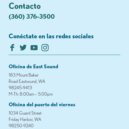
Contacto
(360) 376-3500
Conéctate en las redes sociales
Oficina de East Sound
183 Mount Baker
Road Eastsound, WA
98245-9413
M-Th: 8:00am – 5:00pm
Oficina del puerto del viernes
1034 Guard Street
Friday Harbor, WA
98250-9240