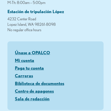
M-Th: 8:00am – 5:00pm
Estación de tripulación López
4232 Center Road
Lopez Island, WA 98261-8098
No regular office hours
Únase a OPALCO
Mi cuenta
Paga tu cuenta
Carreras
Biblioteca de documentos
Centro de apagones
Sala de redacción