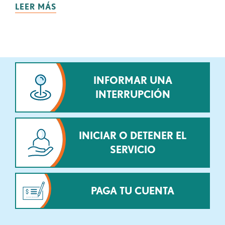
LEER MÁS
INFORMAR UNA
INTERRUPCIÓN
INICIAR O DETENER EL
SERVICIO
PAGA TU CUENTA