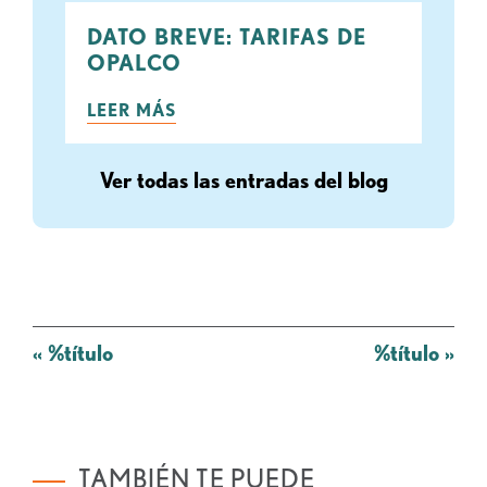
DATO BREVE: TARIFAS DE
OPALCO
LEER MÁS
Ver todas las entradas del blog
Mensaje
«
%título
%título
»
de
navegación
TAMBIÉN TE PUEDE