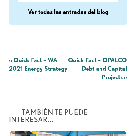
Ver todas las entradas del blog
Mensaje
«
Quick Fact – WA
Quick Fact – OPALCO
de
2021 Energy Strategy
Debt and Capital
navegación
Projects
»
TAMBIÉN TE PUEDE
INTERESAR...