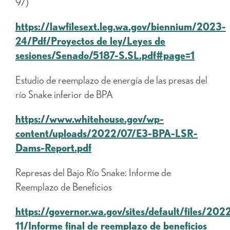
97)
https://lawfilesext.leg.wa.gov/biennium/2023-
24/Pdf/Proyectos de ley/Leyes de
sesiones/Senado/5187-S.SL.pdf#page=1
Estudio de reemplazo de energía de las presas del
río Snake inferior de BPA
https://www.whitehouse.gov/wp-
content/uploads/2022/07/E3-BPA-LSR-
Dams-Report.pdf
Represas del Bajo Río Snake: Informe de
Reemplazo de Beneficios
https://governor.wa.gov/sites/default/files/202
11/Informe final de reemplazo de beneficios