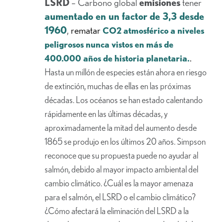
LSRD
– Carbono global
emisiones
tener
aumentado en un factor de 3,3 desde
1960
,
rematar
CO2 atmosférico a niveles
peligrosos nunca vistos en más de
.
400.000 años de historia planetaria.
Hasta un millón de especies están ahora en riesgo
de extinción, muchas de ellas en las próximas
décadas. Los océanos se han estado calentando
rápidamente en las últimas décadas, y
aproximadamente la mitad del aumento desde
1865 se produjo en los últimos 20 años. Simpson
reconoce que su propuesta puede no ayudar al
salmón, debido al mayor impacto ambiental del
cambio climático. ¿Cuál es la mayor amenaza
para el salmón, el LSRD o el cambio climático?
¿Cómo afectará la eliminación del LSRD a la