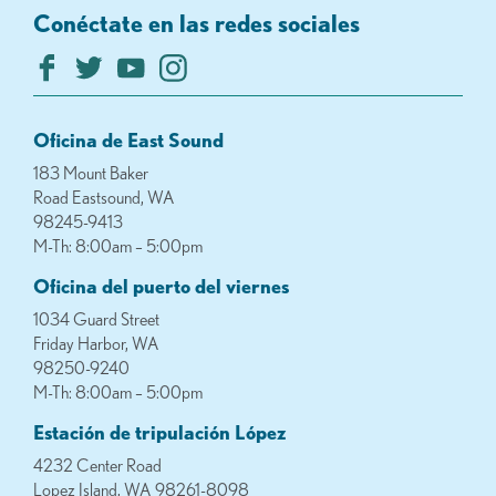
Conéctate en las redes sociales
Oficina de East Sound
183 Mount Baker
Road Eastsound, WA
98245-9413
M-Th: 8:00am – 5:00pm
Oficina del puerto del viernes
1034 Guard Street
Friday Harbor, WA
98250-9240
M-Th: 8:00am – 5:00pm
Estación de tripulación López
4232 Center Road
Lopez Island, WA 98261-8098