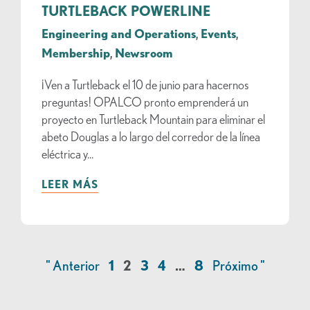
TURTLEBACK POWERLINE
Engineering and Operations
,
Events
,
Membership
,
Newsroom
¡Ven a Turtleback el 10 de junio para hacernos
preguntas! OPALCO pronto emprenderá un
proyecto en Turtleback Mountain para eliminar el
abeto Douglas a lo largo del corredor de la línea
eléctrica y...
LEER MÁS
" Anterior
1
2
3
4
…
8
Próximo "