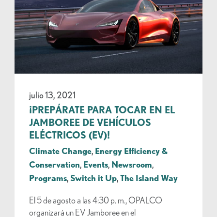
julio 13, 2021
¡PREPÁRATE PARA TOCAR EN EL
JAMBOREE DE VEHÍCULOS
ELÉCTRICOS (EV)!
Climate Change
,
Energy Efficiency &
Conservation
,
Events
,
Newsroom
,
Programs
,
Switch it Up
,
The Island Way
El 5 de agosto a las 4:30 p. m., OPALCO
organizará un EV Jamboree en el