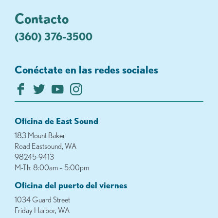
Contacto
(360) 376-3500
Conéctate en las redes sociales
Oficina de East Sound
183 Mount Baker
Road Eastsound, WA
98245-9413
M-Th: 8:00am – 5:00pm
Oficina del puerto del viernes
1034 Guard Street
Friday Harbor, WA