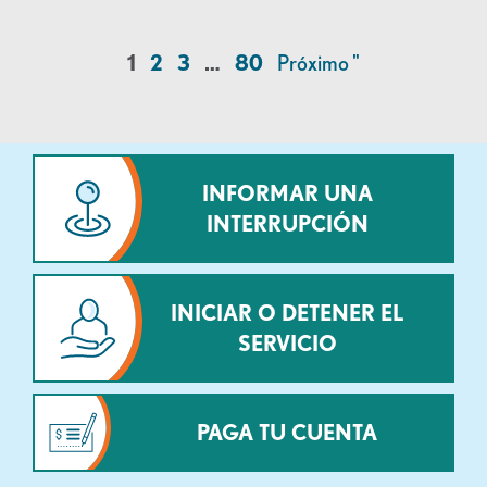
1
2
3
…
80
Próximo "
INFORMAR UNA
INTERRUPCIÓN
INICIAR O DETENER EL
SERVICIO
PAGA TU CUENTA