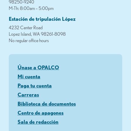
98250-9240
M-Th: 8:00am – 5:00pm
Estación de tripulación López
4232 Center Road
Lopez Island, WA 98261-8098
No regular office hours
Únase a OPALCO
Mi cuenta
Paga tu cuenta
Carreras
Biblioteca de documentos
Centro de apagones
Sala de redacción