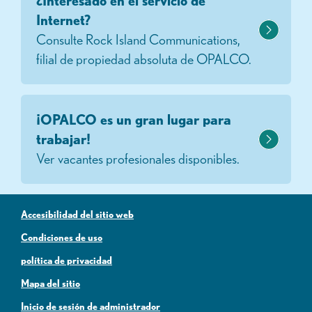
¿Interesado en el servicio de
Internet?
Consulte Rock Island Communications,
filial de propiedad absoluta de OPALCO.
¡OPALCO es un gran lugar para
trabajar!
Ver vacantes profesionales disponibles.
Accesibilidad del sitio web
Condiciones de uso
política de privacidad
Mapa del sitio
Inicio de sesión de administrador