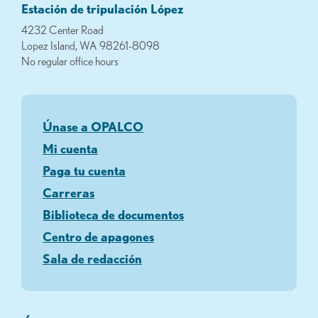
Estación de tripulación López
4232 Center Road
Lopez Island, WA 98261-8098
No regular office hours
Únase a OPALCO
Mi cuenta
Paga tu cuenta
Carreras
Biblioteca de documentos
Centro de apagones
Sala de redacción