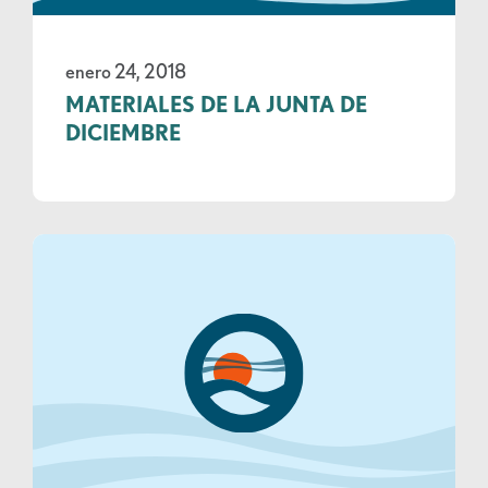
enero 24, 2018
MATERIALES DE LA JUNTA DE
DICIEMBRE