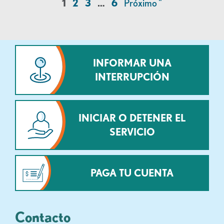
1
2
3
…
6
Próximo "
INFORMAR UNA
INTERRUPCIÓN
INICIAR O DETENER EL
SERVICIO
PAGA TU CUENTA
Contacto