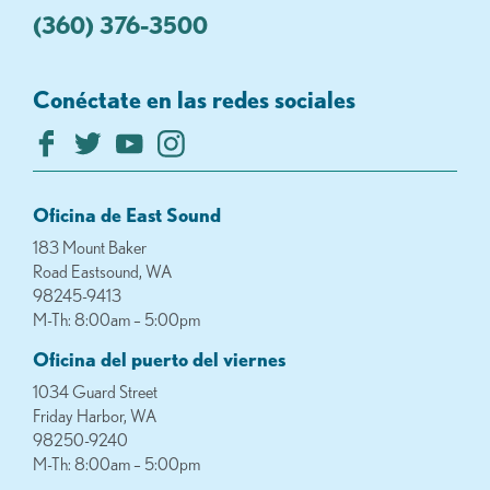
(360) 376-3500
Conéctate en las redes sociales
Oficina de East Sound
183 Mount Baker
Road Eastsound, WA
98245-9413
M-Th: 8:00am – 5:00pm
Oficina del puerto del viernes
1034 Guard Street
Friday Harbor, WA
98250-9240
M-Th: 8:00am – 5:00pm