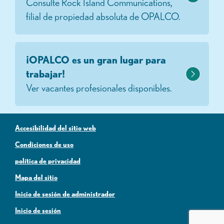
Consulte Rock Island Communications,
filial de propiedad absoluta de OPALCO.
¡OPALCO es un gran lugar para
trabajar!
Ver vacantes profesionales disponibles.
Accesibilidad del sitio web
Condiciones de uso
política de privacidad
Mapa del sitio
Inicio de sesión de administrador
Inicio de sesión