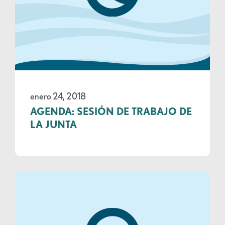
enero 24, 2018
AGENDA: SESIÓN DE TRABAJO DE
LA JUNTA