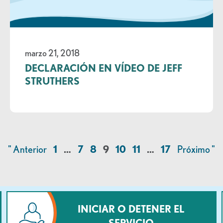
marzo 21, 2018
DECLARACIÓN EN VÍDEO DE JEFF
STRUTHERS
" Anterior
1
…
7
8
9
10
11
…
17
Próximo "
INICIAR O DETENER EL
SERVICIO