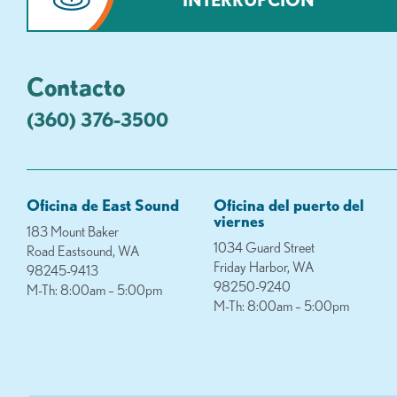
Contacto
(360) 376-3500
Oficina de East Sound
Oficina del puerto del
viernes
183 Mount Baker
1034 Guard Street
Road Eastsound, WA
Friday Harbor, WA
98245-9413
98250-9240
M-Th: 8:00am – 5:00pm
M-Th: 8:00am – 5:00pm