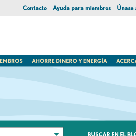
Contacto
Ayuda para miembros
Únase
MIEMBROS
AHORRE DINERO Y ENERGÍA
ACERC
BUSCAR EN EL BL