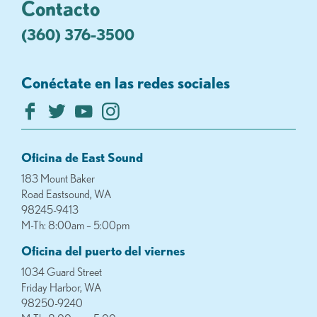
Contacto
(360) 376-3500
Conéctate en las redes sociales
Oficina de East Sound
183 Mount Baker
Road Eastsound, WA
98245-9413
M-Th: 8:00am – 5:00pm
Oficina del puerto del viernes
1034 Guard Street
Friday Harbor, WA
98250-9240