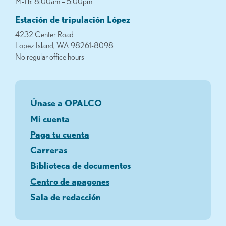
M-Th: 8:00am – 5:00pm
Estación de tripulación López
4232 Center Road
Lopez Island, WA 98261-8098
No regular office hours
Únase a OPALCO
Mi cuenta
Paga tu cuenta
Carreras
Biblioteca de documentos
Centro de apagones
Sala de redacción