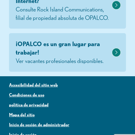
Internet?
Consulte Rock Island Communications,
filial de propiedad absoluta de OPALCO.
¡OPALCO es un gran lugar para
trabajar!
Ver vacantes profesionales disponibles.
Accesibilidad del sitio web
Condiciones de uso
política de privacidad
Mapa del sitio
Inicio de sesión de administrador
Inicio de sesión