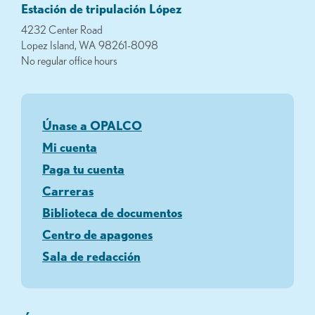
Estación de tripulación López
4232 Center Road
Lopez Island, WA 98261-8098
No regular office hours
Únase a OPALCO
Mi cuenta
Paga tu cuenta
Carreras
Biblioteca de documentos
Centro de apagones
Sala de redacción