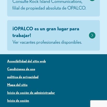
Consulte Rock Island Communications,
filial de propiedad absoluta de OPALCO.
¡OPALCO es un gran lugar para
trabajar!
Ver vacantes profesionales disponibles.
Accesibilidad del sitio web
Condiciones de uso
política de privacidad
Mapa del sitio
Inicio de sesión de administrador
Inicio de sesión