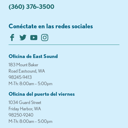
(360) 376-3500
Conéctate en las redes sociales
Oficina de East Sound
183 Mount Baker
Road Eastsound, WA
98245-9413
M-Th: 8:00am – 5:00pm
Oficina del puerto del viernes
1034 Guard Street
Friday Harbor, WA
98250-9240
M-Th: 8:00am – 5:00pm