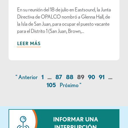
En su reunión del 18 de julio en Eastsound, la Junta
Directiva de OPALCO nombró a Glenna Hall, de
la Isla de San Juan, para ocupar el puesto vacante
para el Distrito 1 (San Juan, Brown,...
LEER MÁS
" Anterior
1
…
87
88
89
90
91
…
105
Próximo "
INFORMAR UNA
INTERRUPCIÓN