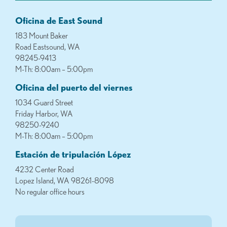
Oficina de East Sound
183 Mount Baker
Road Eastsound, WA
98245-9413
M-Th: 8:00am – 5:00pm
Oficina del puerto del viernes
1034 Guard Street
Friday Harbor, WA
98250-9240
M-Th: 8:00am – 5:00pm
Estación de tripulación López
4232 Center Road
Lopez Island, WA 98261-8098
No regular office hours